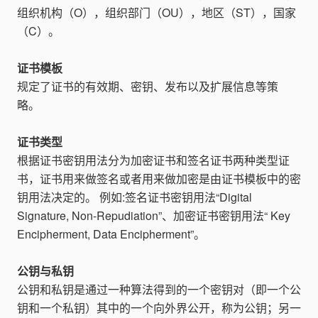
组织机构（O），组织部门（OU），地区（ST），国家
（C）。
证书模板
规定了证书的有效期、密钥、发布以及扩展信息等策
略。
证书类型
根据证书密钥用法分为加密证书和签名证书两种类型证
书，证书用来做签名或者用来做加密是由证书模板中的密
钥用法决定的。 例如:签名证书密钥用法“Digital
Signature, Non-Repudiation”、加密证书密钥用法“ Key
Encipherment, Data Encipherment”。
公钥与私钥
公钥和私钥是通过一种算法得到的一个密钥对（即一个公
钥和一个私钥）其中的一个向外界公开，称为公钥；另一