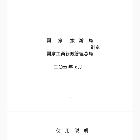
查看产品报价
行业解决方案
汽车行业
更多内容
教育行业
新闻资讯
房地产行业
法律研究室
人事行业
电子签知识点
物流行业
帮助中心