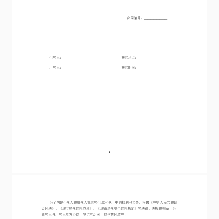
查看产品报价
行业解决方案
汽车行业
更多内容
教育行业
新闻资讯
房地产行业
法律研究室
人事行业
电子签知识点
物流行业
帮助中心