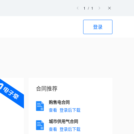
1
/
1
登录
电子签名，完成在线文件签署。
合同推荐
购售电合同
查看
登录后下载
城市供用气合同
查看
登录后下载